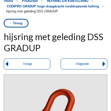
Home
Producten
HEFRING EN KANTELRING
CODIPRO GRADUP hoge draagkracht ronddraaiende hefring
hijsring met geleding DSS GRADUP
Terug
hijsring met geleding DSS
GRADUP
Vorige
Volgende