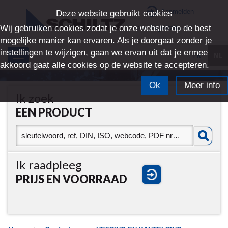
Aanmelden
Deze website gebruikt cookies
Wij gebruiken cookies zodat je onze website op de best
>> Registratie <<
mogelijke manier kan ervaren. Als je doorgaat zonder je
instellingen te wijzigen, gaan we ervan uit dat je ermee
FR
NL
Toggle
akkoord gaat alle cookies op de website te accepteren.
navigation
Ok
Meer info
Ik zoek
EEN PRODUCT
Ik raadpleeg
PRIJS EN VOORRAAD