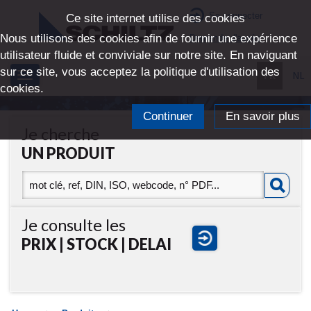
Se connecter
Ce site internet utilise des cookies
Nous utilisons des cookies afin de fournir une expérience
Demande d'accès
utilisateur fluide et conviviale sur notre site. En naviguant
sur ce site, vous acceptez la politique d'utilisation des
FR
NL
Toggle
cookies.
navigation
Continuer
En savoir plus
Je cherche
UN PRODUIT
Je consulte les
PRIX | STOCK | DELAI