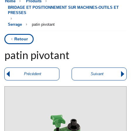
Home
Produits
BRIDAGE ET POSITIONNEMENT SUR MACHINES-OUTILS ET
PRESSES
Serrage
patin pivotant
Retour
patin pivotant
Précédent
Suivant