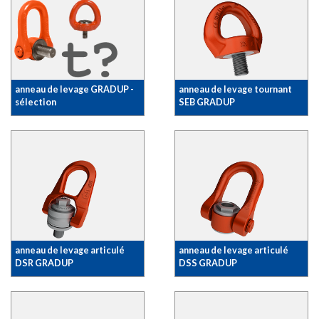
anneau de levage GRADUP -
anneau de levage tournant
sélection
SEB GRADUP
anneau de levage articulé
anneau de levage articulé
DSR GRADUP
DSS GRADUP