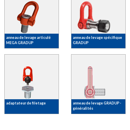
anneau de levage articulé
anneau de levage spécifique
MEGA GRADUP
GRADUP
adaptateur de filetage
anneau de levage GRADUP -
généralités