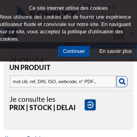
Se connecter
Ce site internet utilise des cookies
Nous utilisons des cookies afin de fournir une expérience
Demande d'accès
utilisateur fluide et conviviale sur notre site. En naviguant
sur ce site, vous acceptez la politique d'utilisation des
FR
NL
Toggle
cookies.
navigation
Continuer
En savoir plus
Je cherche
UN PRODUIT
Je consulte les
PRIX | STOCK | DELAI