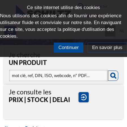
Se connecter
Ce site internet utilise des cookies
Nous utilisons des cookies afin de fournir une expérience
Demande d'accès
utilisateur fluide et conviviale sur notre site. En naviguant
sur ce site, vous acceptez la politique d'utilisation des
FR
NL
Toggle
cookies.
navigation
Continuer
En savoir plus
Je cherche
UN PRODUIT
Je consulte les
PRIX | STOCK | DELAI