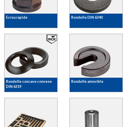
Ecrou rapide
Rondelle DIN 6340
Rondelle concave convexe
Rondelle amovible
DIN 6319