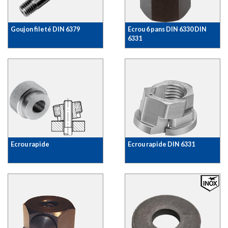
Goujon fileté DIN 6379
Ecrou 6 pans DIN 6330 DIN
6331
Ecrou rapide
Ecrou rapide DIN 6331