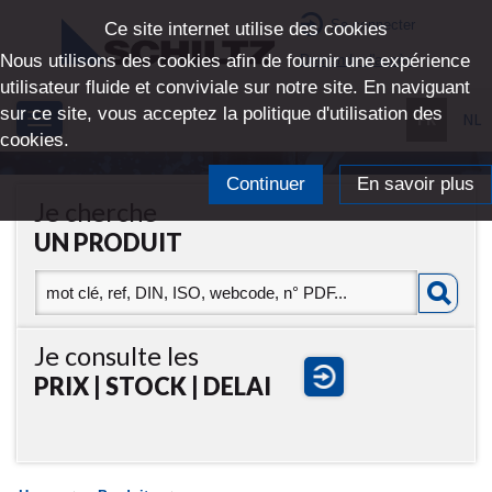
Se connecter
Ce site internet utilise des cookies
Nous utilisons des cookies afin de fournir une expérience
Demande d'accès
utilisateur fluide et conviviale sur notre site. En naviguant
sur ce site, vous acceptez la politique d'utilisation des
FR
NL
Toggle
cookies.
navigation
Continuer
En savoir plus
Je cherche
UN PRODUIT
Je consulte les
PRIX | STOCK | DELAI