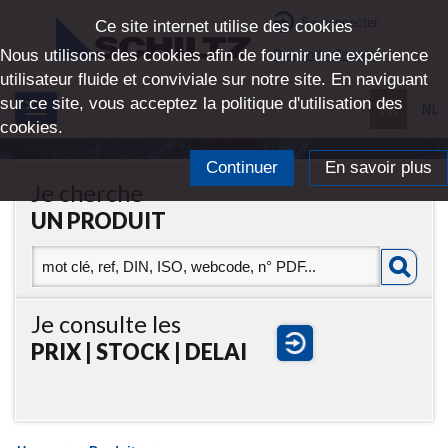
Se connecter
Ce site internet utilise des cookies
Nous utilisons des cookies afin de fournir une expérience
Demande d'accès
utilisateur fluide et conviviale sur notre site. En naviguant
sur ce site, vous acceptez la politique d'utilisation des
FR
NL
Toggle
cookies.
navigation
Continuer
En savoir plus
Je cherche
UN PRODUIT
Je consulte les
PRIX | STOCK | DELAI