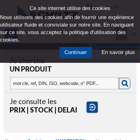
Se connecter
Ce site internet utilise des cookies
Nous utilisons des cookies afin de fournir une expérience
Demande d'accès
utilisateur fluide et conviviale sur notre site. En naviguant
sur ce site, vous acceptez la politique d'utilisation des
FR
NL
Toggle
cookies.
navigation
Continuer
En savoir plus
Je cherche
UN PRODUIT
Je consulte les
PRIX | STOCK | DELAI