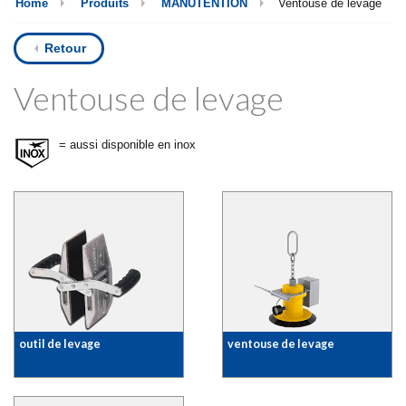
Home
Produits
MANUTENTION
Ventouse de levage
Retour
Ventouse de levage
= aussi disponible en inox
outil de levage
ventouse de levage