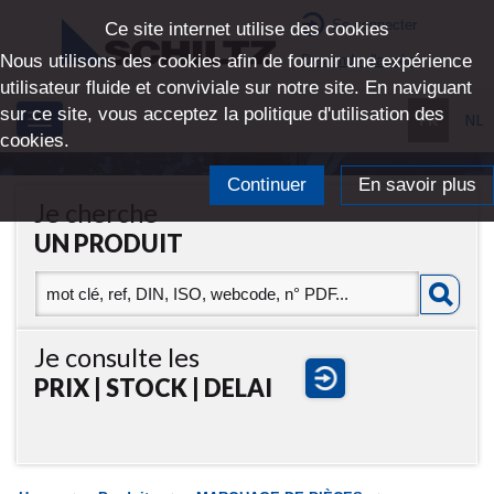
Se connecter
Ce site internet utilise des cookies
Nous utilisons des cookies afin de fournir une expérience
Demande d'accès
utilisateur fluide et conviviale sur notre site. En naviguant
sur ce site, vous acceptez la politique d'utilisation des
FR
NL
Toggle
cookies.
navigation
Continuer
En savoir plus
Je cherche
UN PRODUIT
Je consulte les
PRIX | STOCK | DELAI