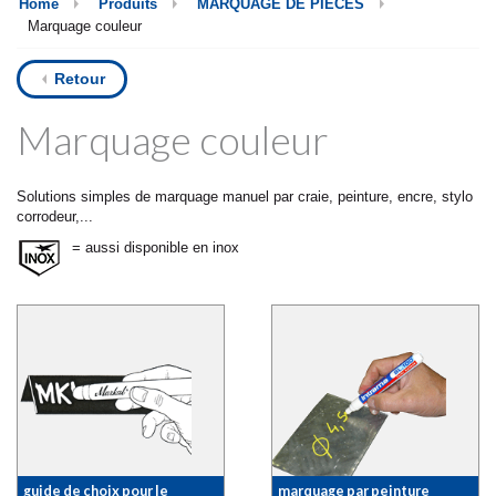
Home
Produits
MARQUAGE DE PIÈCES
Marquage couleur
Retour
Marquage couleur
Solutions simples de marquage manuel par craie, peinture, encre, stylo
corrodeur,...
= aussi disponible en inox
guide de choix pour le
marquage par peinture