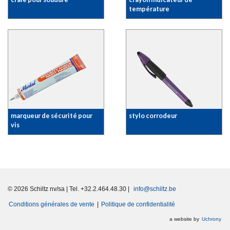
température
marqueur de sécurité pour
stylo corrodeur
vis
© 2026 Schiltz nv/sa | Tel. +32.2.464.48.30 |
info@schiltz.be
Conditions générales de vente
|
Politique de confidentialité
a website by
Uchrony