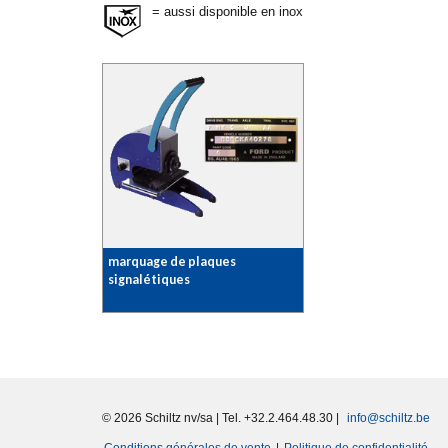
= aussi disponible en inox
marquage de plaques
signalétiques
© 2026 Schiltz nv/sa | Tel. +32.2.464.48.30 |
info@schiltz.be
Conditions générales de vente
|
Politique de confidentialité