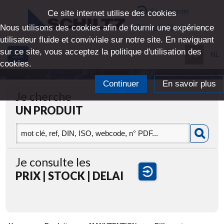
Se connecter
Ce site internet utilise des cookies
Nous utilisons des cookies afin de fournir une expérience
Demande d'accès
utilisateur fluide et conviviale sur notre site. En naviguant
sur ce site, vous acceptez la politique d'utilisation des
FR
NL
Toggle
cookies.
navigation
Continuer
En savoir plus
Je cherche
UN PRODUIT
Je consulte les
PRIX | STOCK | DELAI