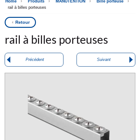
Home
Produits
MANUTENTION
Bille porteuse
rail à billes porteuses
Retour
rail à billes porteuses
Précédent
Suivant