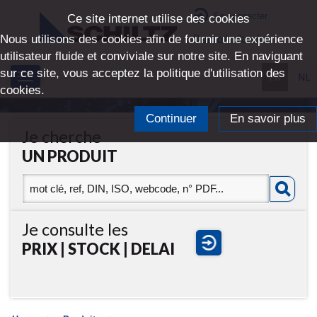
Se connecter
Ce site internet utilise des cookies
Nous utilisons des cookies afin de fournir une expérience
Demande d'accès
utilisateur fluide et conviviale sur notre site. En naviguant
sur ce site, vous acceptez la politique d'utilisation des
FR
NL
Toggle
cookies.
navigation
Continuer
En savoir plus
Je cherche
UN PRODUIT
Je consulte les
PRIX | STOCK | DELAI