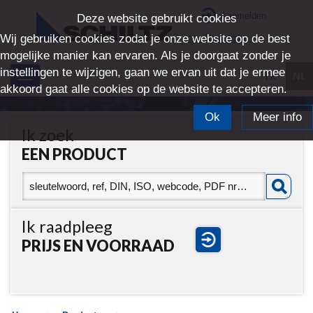
Aanmelden
Deze website gebruikt cookies
Wij gebruiken cookies zodat je onze website op de best
>> Registratie <<
mogelijke manier kan ervaren. Als je doorgaat zonder je
instellingen te wijzigen, gaan we ervan uit dat je ermee
FR
NL
Toggle
akkoord gaat alle cookies op de website te accepteren.
navigation
Ok
Meer info
Ik zoek
EEN PRODUCT
Ik raadpleeg
PRIJS EN VOORRAAD