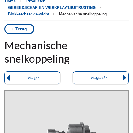
Home
Producten
GEREEDSCHAP EN WERKPLAATSUITRUSTING
Blokkeerbaar gewricht
Mechanische snelkoppeling
Terug
Mechanische
snelkoppeling
Vorige
Volgende