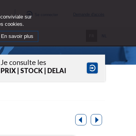
Demande d'accès
Se connecter
es
 conviviale sur
des cookies.
En savoir plus
FR
NL
Je consulte les
PRIX | STOCK | DELAI