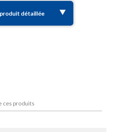
 produit détaillée
e ces produits