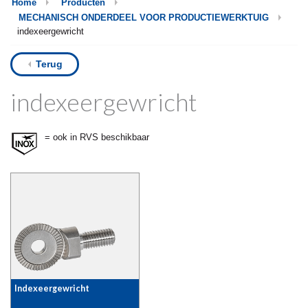
Home
Producten
MECHANISCH ONDERDEEL VOOR PRODUCTIEWERKTUIG
indexeergewricht
Terug
indexeergewricht
= ook in RVS beschikbaar
Indexeergewricht