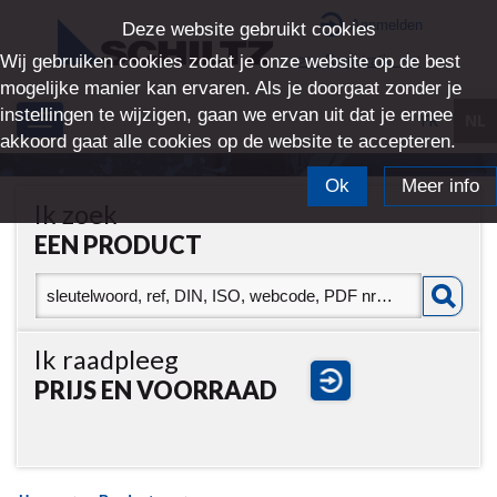
Aanmelden
Deze website gebruikt cookies
Wij gebruiken cookies zodat je onze website op de best
>> Registratie <<
mogelijke manier kan ervaren. Als je doorgaat zonder je
instellingen te wijzigen, gaan we ervan uit dat je ermee
FR
NL
Toggle
akkoord gaat alle cookies op de website te accepteren.
navigation
Ok
Meer info
Ik zoek
EEN PRODUCT
Ik raadpleeg
PRIJS EN VOORRAAD