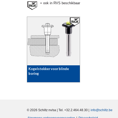
= ook in RVS beschikbaar
Kogelstekker voor blinde
boring
© 2026 Schiltz nv/sa | Tel. +32.2.464.48.30 |
info@schiltz.be
Algemene verkoopsvoorwaarden
|
Privacybeleid