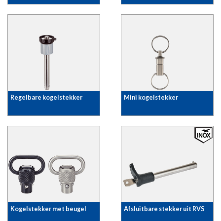
Regelbare kogelstekker
Mini kogelstekker
Kogelstekker met beugel
Afsluitbare stekker uit RVS