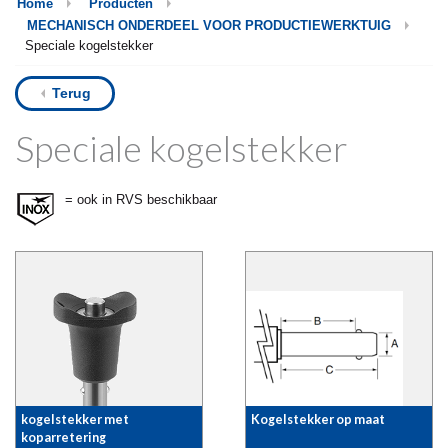
Home
Producten
MECHANISCH ONDERDEEL VOOR PRODUCTIEWERKTUIG
Speciale kogelstekker
Terug
Speciale kogelstekker
= ook in RVS beschikbaar
kogelstekker met
Kogelstekker op maat
koparretering