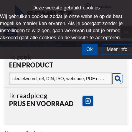
Aanmelden
Deze website gebruikt cookies
Wij gebruiken cookies zodat je onze website op de best
>> Registratie <<
mogelijke manier kan ervaren. Als je doorgaat zonder je
instellingen te wijzigen, gaan we ervan uit dat je ermee
FR
NL
Toggle
akkoord gaat alle cookies op de website te accepteren.
navigation
Ok
Meer info
Ik zoek
EEN PRODUCT
Ik raadpleeg
PRIJS EN VOORRAAD