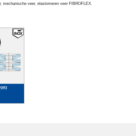
veer, mechanische veer, elastomeren veer FIBROFLEX.
2093