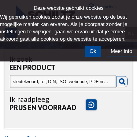
Aanmelden
Deze website gebruikt cookies
Wij gebruiken cookies zodat je onze website op de best
>> Registratie <<
mogelijke manier kan ervaren. Als je doorgaat zonder je
instellingen te wijzigen, gaan we ervan uit dat je ermee
FR
NL
Toggle
akkoord gaat alle cookies op de website te accepteren.
navigation
Ok
Meer info
Ik zoek
EEN PRODUCT
Ik raadpleeg
PRIJS EN VOORRAAD