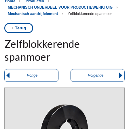
Home
Producten
MECHANISCH ONDERDEEL VOOR PRODUCTIEWERKTUIG
Mechanisch aandrijfelement
Zelfblokkerende spanmoer
Terug
Zelfblokkerende
spanmoer
Vorige
Volgende